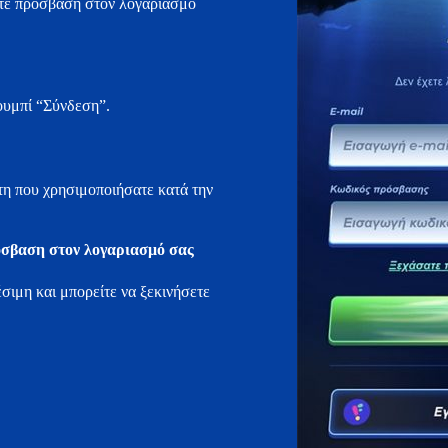
ετε πρόσβαση στον λογαριασμό
κουμπί “Σύνδεση”.
τη που χρησιμοποιήσατε κατά την
όσβαση στον λογαριασμό σας
έσιμη και μπορείτε να ξεκινήσετε