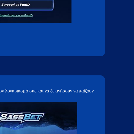
τον λογαριασμό σας και να ξεκινήσουν να παίζουν