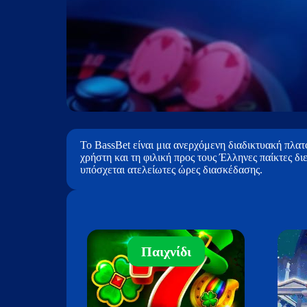
Το BassBet είναι μια ανερχόμενη διαδικτυακή πλατφ
χρήστη και τη φιλική προς τους Έλληνες παίκτες δ
υπόσχεται ατελείωτες ώρες διασκέδασης.
Παιχνίδι