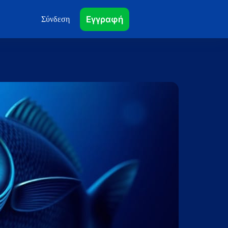
Εγγραφή
Σύνδεση