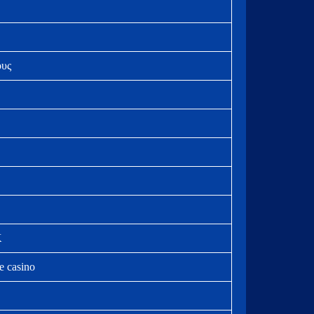
ους
K
e casino