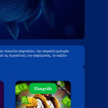
ην ποικιλία παιχνιδιών, την ασφαλή εμπειρία
 τις περιπέτειες του ψαρέματος, το καζίνο
Παιχνίδι