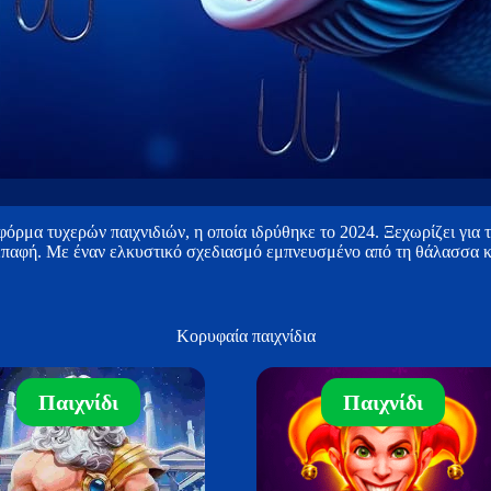
όρμα τυχερών παιχνιδιών, η οποία ιδρύθηκε το 2024. Ξεχωρίζει για τ
ιεπαφή. Με έναν ελκυστικό σχεδιασμό εμπνευσμένο από τη θάλασσα και
Κορυφαία παιχνίδια
Παιχνίδι
Παιχνίδι