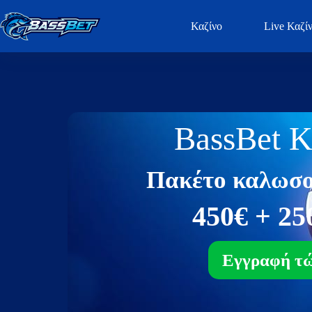
Καζίνο
Live Καζί
BassBet Κ
Πακέτο καλωσο
450€ + 25
Εγγραφή τ