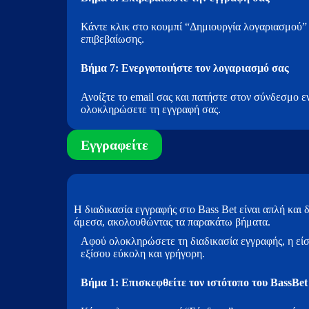
Κάντε κλικ στο κουμπί “Δημιουργία λογαριασμού” 
επιβεβαίωσης.
Βήμα 7: Ενεργοποιήστε τον λογαριασμό σας
Ανοίξτε το email σας και πατήστε στον σύνδεσμο ε
ολοκληρώσετε τη εγγραφή σας.
Εγγραφείτε
Η διαδικασία εγγραφής στο Bass Bet είναι απλή και 
άμεσα, ακολουθώντας τα παρακάτω βήματα.
Αφού ολοκληρώσετε τη διαδικασία εγγραφής, η είσ
εξίσου εύκολη και γρήγορη.
Βήμα 1: Επισκεφθείτε τον ιστότοπο του BassBet